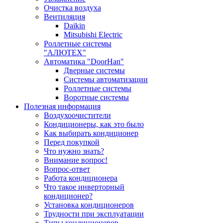
Очистка воздуха
Вентиляция
Daikin
Mitsubishi Electric
Роллетные системы
"АЛЮТЕХ"
Автоматика "DoorHan"
Дверные системы
Системы автоматизации
Роллетные системы
Воротные системы
Полезная информация
Воздухоочистители
Кондиционеры, как это было
Как выбирать кондиционер
Перед покупкой
Что нужно знать?
Внимание вопрос!
Вопрос-ответ
Работа кондиционера
Что такое инверторный
кондиционер?
Установка кондиционеров
Трудности при эксплуатации
Типы кондиционеров