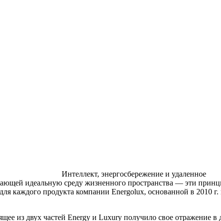
Интеллект, энергосбережение и удаленное
здающей идеальную среду жизненного пространства — эти прин
ля каждого продукта компании Energolux, основанной в 2010 г. 
щее из двух частей Energy и Luxury получило свое отражение в 