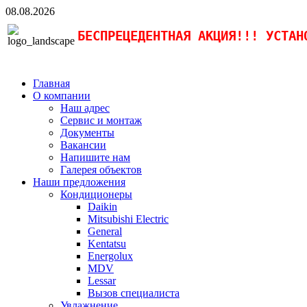
08.08.2026
БЕСПРЕЦЕДЕНТНАЯ АКЦИЯ!!! УСТАН
Главная
О компании
Наш адрес
Сервис и монтаж
Документы
Вакансии
Напишите нам
Галерея объектов
Наши предложения
Кондиционеры
Daikin
Mitsubishi Electric
General
Kentatsu
Energolux
MDV
Lessar
Вызов специалиста
Увлажнение