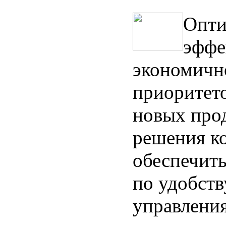
Опти
эффе
экономичн
приоритето
новых прод
решения к
обеспечить
по удобств
управления