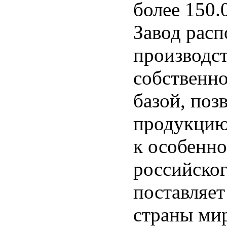
более 150.
Завод расп
производс
собственн
базой, по
продукцию
к особенно
российског
поставляе
страны ми