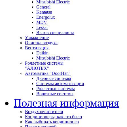
Mitsubishi Electric
General
Kentatsu
Energolux
MDV
Lessar
Вызов специалиста
Увлажнение
Очистка воздуха
Вентиляция
Daikin
Mitsubishi Electric
Роллетные системы
"АЛЮТЕХ"
Автоматика "DoorHan"
Дверные системы
Системы автоматизации
Роллетные системы
Воротные системы
Полезная информация
Воздухоочистители
Кондиционеры, как это было
Как выбирать кондиционер
Перед покупкой