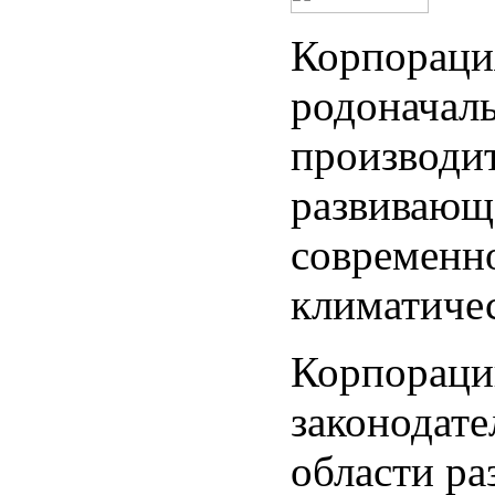
Корпораци
родоначал
производи
развивающ
современн
климатичес
Корпораци
законодате
области ра