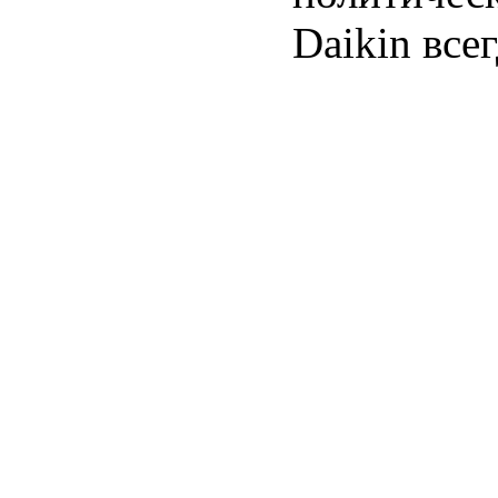
Daikin всег